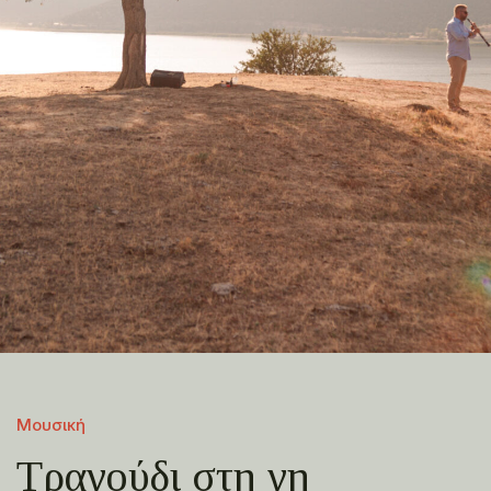
Μουσική
Τραγούδι στη γη