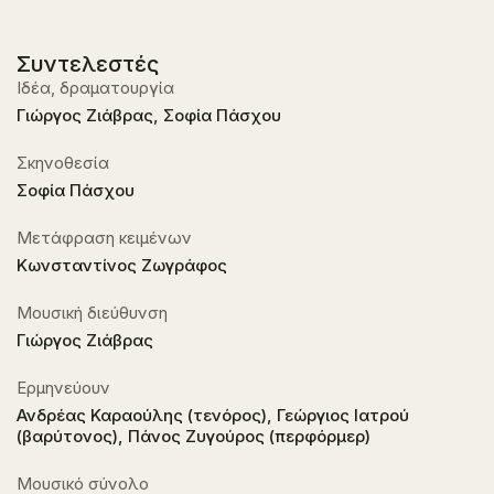
Συντελεστές
Ιδέα, δραματουργία
Γιώργος Ζιάβρας, Σοφία Πάσχου
Σκηνοθεσία
Σοφία Πάσχου
Μετάφραση κειμένων
Κωνσταντίνος Ζωγράφος
Μουσική διεύθυνση
Γιώργος Ζιάβρας
Ερμηνεύουν
Ανδρέας Καραούλης (τενόρος), Γεώργιος Ιατρού
(βαρύτονος), Πάνος Ζυγούρος (περφόρμερ)
Μουσικό σύνολο