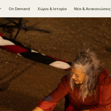
On Demand
Χώροι & Ιστορία
Νέα & Ανακοινώσεις