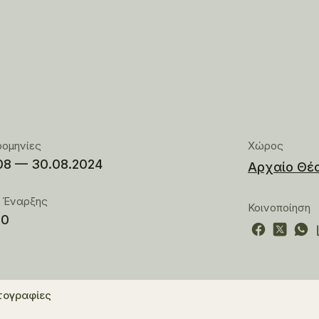
ρομηνίες
Χώρος
08 — 30.08.2024
Αρχαίο Θέ
 Έναρξης
Κοινοποίηση
00
ογραφίες