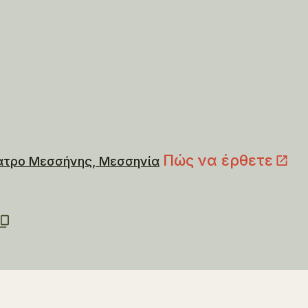
Πώς να έρθετε
ατρο Μεσσήνης, Μεσσηνία