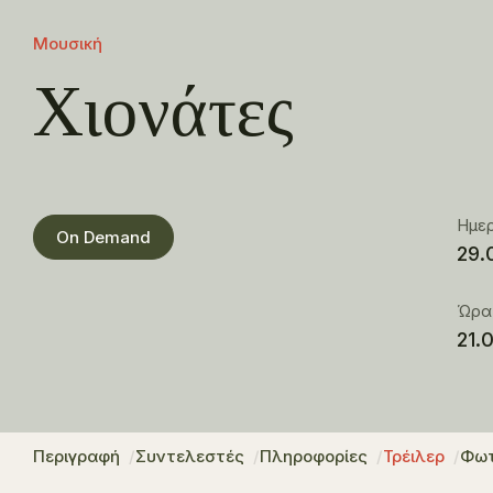
Μουσική
Χιονάτες
Ημε
On Demand
29.
Ώρα
21.
Περιγραφή
Συντελεστές
Πληροφορίες
Τρέιλερ
Φωτ