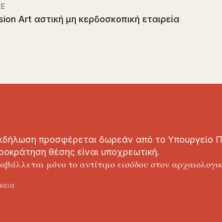
Ε
sion Art αστική μη κερδοσκοπική εταιρεία
κδήλωση προσφέρεται δωρεάν από το Υπουργείο Π
ροκράτηση θέσης είναι υποχρεωτική.
αβάλλεται μόνο το αντίτιμο εισόδου στον αρχαιολογικό
κεια