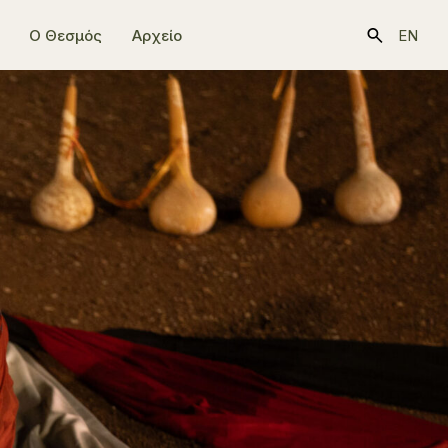
Ο Θεσμός
Αρχείο
EN