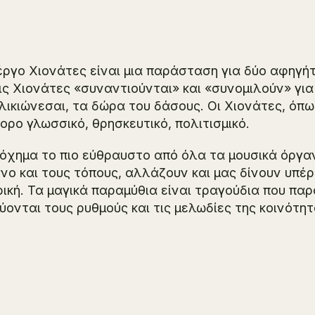
έργο
Χιονάτες
είναι μια παράσταση για δύο αφηγήτ
ις Χιονάτες «συναντιούνται» και «συνομιλούν» για
λικιώνεσαι, τα δώρα του δάσους. Οι
Χιονάτες
, όπ
ορο γλωσσικό, θρησκευτικό, πολιτισμικό.
όχημα το πιο εύθραυστο από όλα τα μουσικά όργα
νο και τους τόπους, αλλάζουν και μας δίνουν υπέ
ική. Τα μαγικά παραμύθια είναι τραγούδια που παρ
ύονται τους ρυθμούς και τις μελωδίες της κοινότη